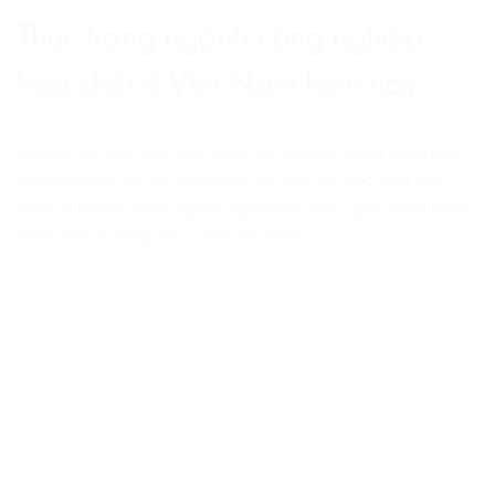
Thực trạng ngành công nghiệp
hóa chất ở Việt Nam hiện nay
Ngành hóa chất hiện nay đóng vai trò quan trọng trong việc
phát triển kinh tế, với những cải tiến vượt trội hóa chất hiện
phục vụ cho đa dạng ngành nghề khác nhau, giải quyết được
nhiều vấn đề trong sản xuất kinh doanh.