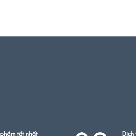
 phẩm tốt nhất
Dịch 