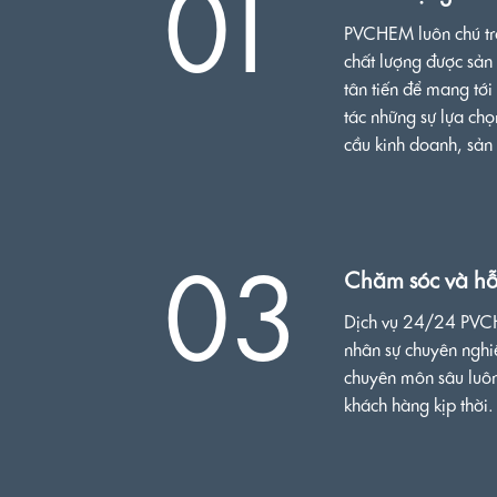
01
PVCHEM luôn chú tr
chất lượng được sản 
tân tiến để mang tới
tác những sự lựa ch
cầu kinh doanh, sản
03
Chăm sóc và hỗ
Dịch vụ 24/24 PVCH
nhân sự chuyên nghi
chuyên môn sâu luôn
khách hàng kịp thời.