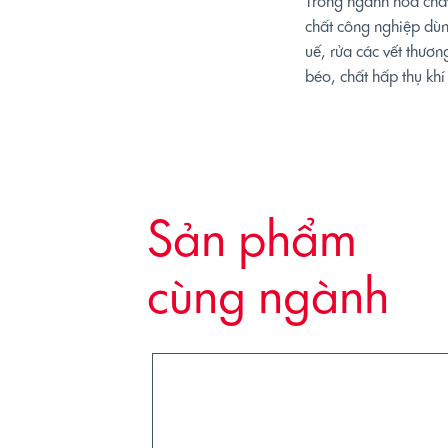
Trong ngành hoá chất
chất công nghiệp dùn
uế, rửa các vết thươn
béo, chất hấp thụ khí
Sản phẩm
cùng ngành