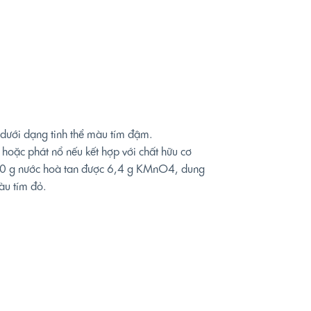
 dưới dạng tinh thể màu tím đậm.
 hoặc phát nổ nếu kết hợp với chất hữu cơ
100 g nước hoà tan được 6,4 g KMnO4, dung
àu tím đỏ.