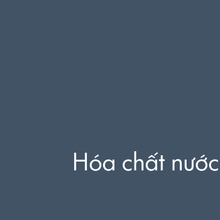
Skip
to
content
Hóa chất nước