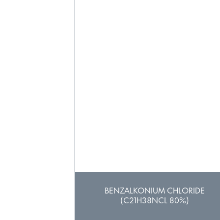
BENZALKONIUM CHLORIDE
(C21H38NCL 80%)