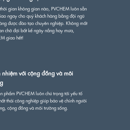
 thời gian không gian nào, PVCHEM luôn sẵn
iao ngay cho quý khách hàng bằng đội ngũ
àng được đào tạo chuyên nghiệp. Không mất
ian chờ đợi bất kể ngày nắng hay mưa,
M giao hết!
h nhiệm với cộng đồng và môi
ng
n phẩm PVCHEM luôn chú trọng tới yếu tố
chất thải công nghiệp giúp bảo vệ chính người
ùng, cộng đồng và môi trường sống.