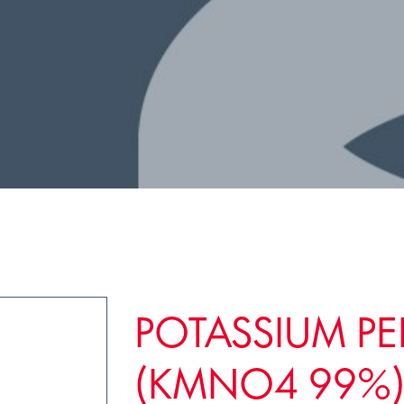
POTASSIUM P
(KMNO4 99%