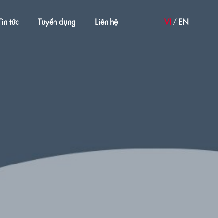
Tin tức
Tuyển dụng
Liên hệ
VI
EN