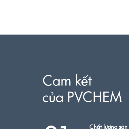
Cam kết
của PVCHEM
Chất lượng sản